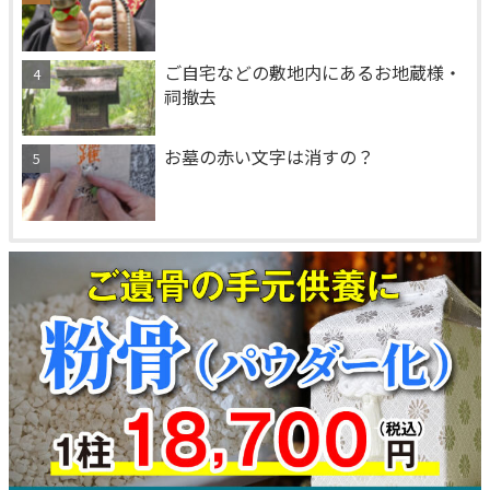
ご自宅などの敷地内にあるお地蔵様・
祠撤去
お墓の赤い文字は消すの？