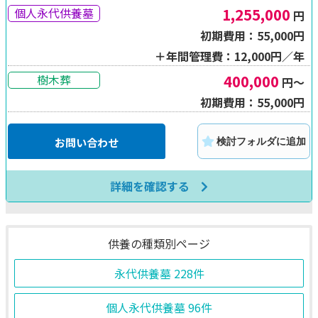
1,255,000
個人永代供養墓
円
初期費用：55,000円
＋年間管理費：12,000円／年
400,000
樹木葬
円～
初期費用：55,000円
お問い合わせ
検討フォルダに追加
詳細を確認する
供養の種類別ページ
永代供養墓
228件
個人永代供養墓
96件