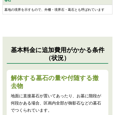
巻石
墓地の境界を示すもので、外柵・境界石・葛石とも呼ばれています
基本料金に追加費用がかかる条件
（状況）
解体する墓石の量や付随する撤
去物
地面に直接墓石が置いてあったり、お墓に階段が
何段かある場合、区画内全部が御影石などの墓石
でつくられています。