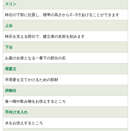
スリン
棹石の下部に位置し、標準の高さから3～5寸あげることができます
上台
棹石を支える部分で、建立者の名前を刻みます
下台
お墓の台座となる一番下の部分の石
塔婆立
卒塔婆を立てかけるための部材
供物台
食べ物や飲み物をお供えするところ
手向け水入れ
水をお供えするところ