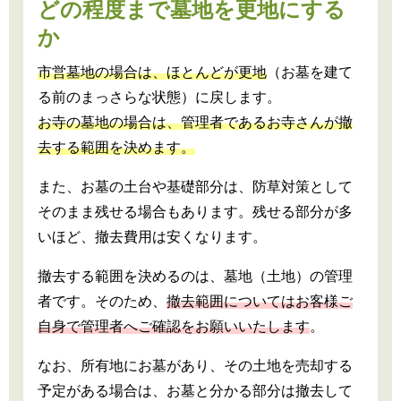
どの程度まで墓地を更地にする
か
市営墓地の場合は、ほとんどが更地
（お墓を建て
る前のまっさらな状態）に戻します。
お寺の墓地の場合は、管理者であるお寺さんが撤
去する範囲を決めます。
また、お墓の土台や基礎部分は、防草対策として
そのまま残せる場合もあります。残せる部分が多
いほど、撤去費用は安くなります。
撤去する範囲を決めるのは、墓地（土地）の管理
者です。そのため、
撤去範囲についてはお客様ご
自身で管理者へご確認をお願いいたします
。
なお、所有地にお墓があり、その土地を売却する
予定がある場合は、お墓と分かる部分は撤去して