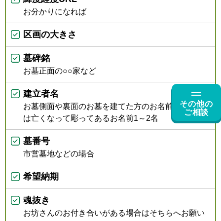
お分かりになれば
区画の大きさ
墓碑銘
お墓正面の○○家など
建立者名
その他の
お墓側面や裏面のお墓を建てた方のお名前、もしく
ご相談
は亡くなって彫ってあるお名前1～2名
墓番号
市営墓地などの場合
希望納期
魂抜き
お坊さんのお付き合いがある場合はそちらへお願い