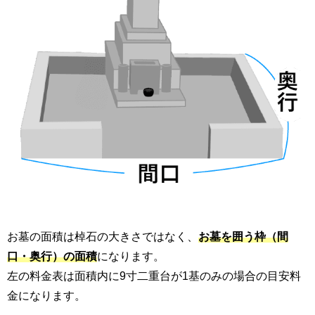
お墓の面積は棹石の大きさではなく、
お墓を囲う枠（間
口・奥行）の面積
になります。
左の料金表は面積内に9寸二重台が1基のみの場合の目安料
金になります。