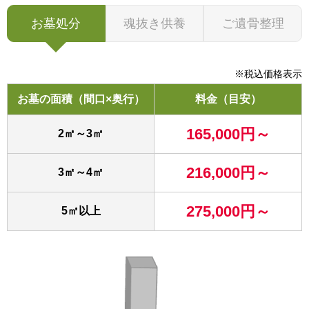
お墓処分
魂抜き供養
ご遺骨整理
※税込価格表示
お墓の面積（間口×奥行）
料金（目安）
165,000円～
2㎡～3㎡
216,000円～
3㎡～4㎡
275,000円～
5㎡以上