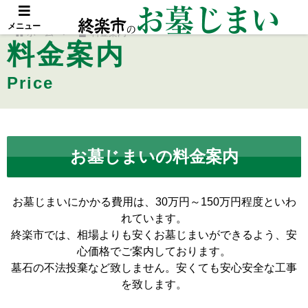
メニュー
ホーム
料金案内
料金案内
Price
お墓じまいの料金案内
お墓じまいにかかる費用は、30万円～150万円程度といわ
れています。
終楽市では、相場よりも安くお墓じまいができるよう、安
心価格でご案内しております。
墓石の不法投棄など致しません。安くても安心安全な工事
を致します。