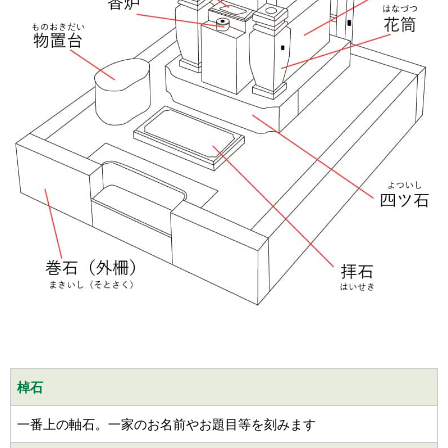
棹石
一番上の軸石。一家のお名前やお題目等を刻みます