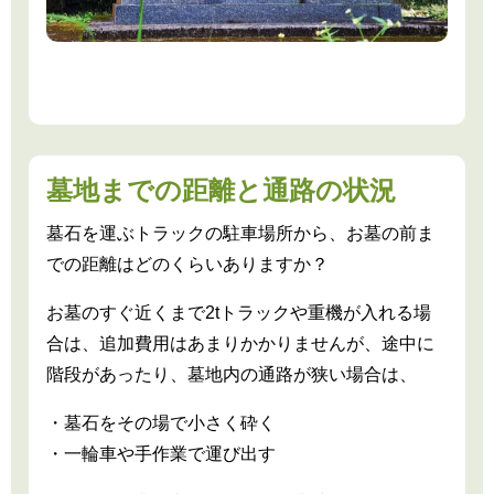
墓地までの距離と通路の状況
墓石を運ぶトラックの駐車場所から、お墓の前ま
での距離はどのくらいありますか？
お墓のすぐ近くまで2tトラックや重機が入れる場
合は、追加費用はあまりかかりませんが、途中に
階段があったり、墓地内の通路が狭い場合は、
・墓石をその場で小さく砕く
・一輪車や手作業で運び出す