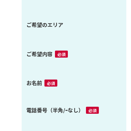
ご希望のエリア
ご希望内容
必須
お名前
必須
電話番号（半角/ｰなし）
必須