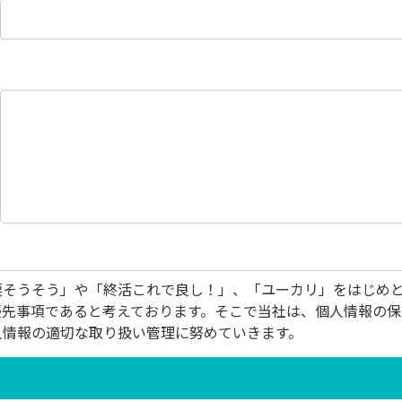
涙そうそう」や「終活これで良し！」、「ユーカリ」をはじめ
優先事項であると考えております。そこで当社は、個人情報の
人情報の適切な取り扱い管理に努めていきます。