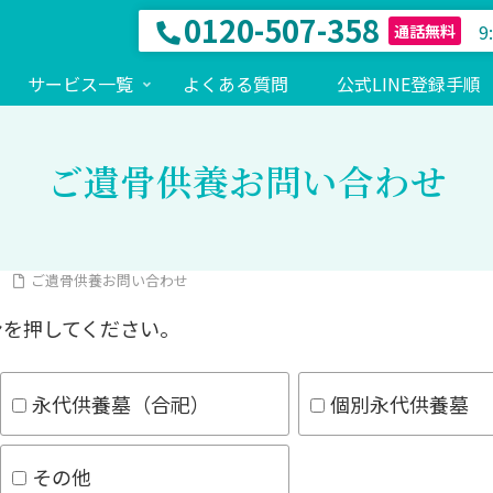
0120-507-358
9
通話無料
サービス一覧
よくある質問
公式LINE登録手順
ご遺骨供養お問い合わせ
ご遺骨供養お問い合わせ
ンを押してください。
永代供養墓（合祀）
個別永代供養墓
その他