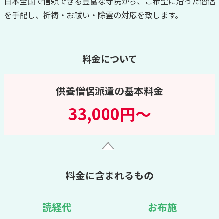
日本全国で信頼できる豊富な寺院から、ご希望に沿った僧侶
を手配し、祈祷・お祓い・除霊の対応を致します。
料金について
供養僧侶派遣の基本料金
33,000円～
料金に含まれるもの
読経代
お布施