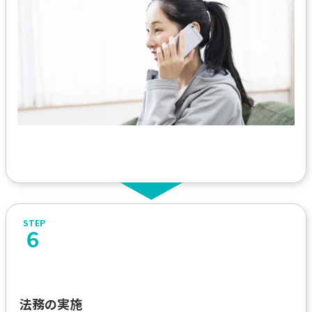
６
法務の実施