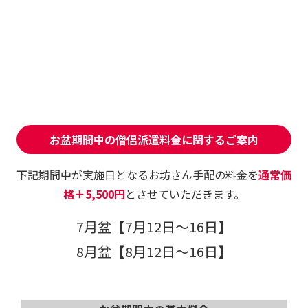
お盆期間中の僧侶派遣料金に関するご案内
下記期間中が実施日となるお坊さん手配の料金を
通常価
格＋5,500円
とさせていただきます。
7月盆【7月12日～16日】
8月盆【8月12日～16日】