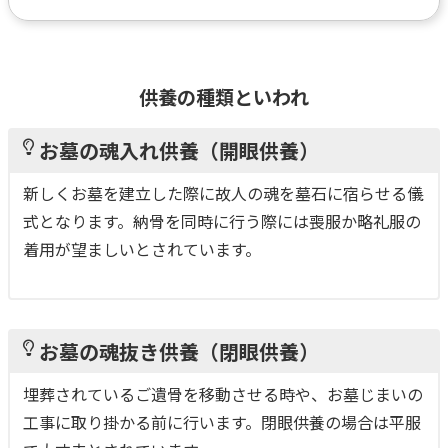
供養の種類といわれ
お墓の魂入れ供養（開眼供養）
新しくお墓を建立した際に故人の魂を墓石に宿らせる儀
式となります。納骨を同時に行う際には喪服か略礼服の
着用が望ましいとされています。
お墓の魂抜き供養（閉眼供養）
埋葬されているご遺骨を移動させる時や、お墓じまいの
工事に取り掛かる前に行います。閉眼供養の場合は平服