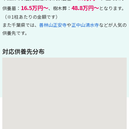
16.5万円～
48.8万円～
供養墓：
、樹木葬：
となります。
（※1柱あたりの金額です）
また千葉県では、
善林山正安寺
や
正中山清水寺
などが人気の
供養先です。
対応供養先分布