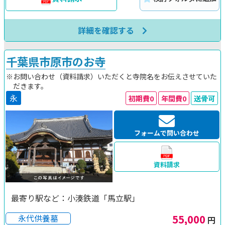
詳細を確認する
千葉県市原市のお寺
※お問い合わせ（資料請求）いただくと寺院名をお伝えさせていた
だきます。
永
初期費0
年間費0
送骨可
フォームで問い合わせ
資料請求
最寄り駅など：小湊鉄道「馬立駅」
55,000
永代供養墓
円