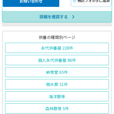
お問い合わせ
検討フォルダに追加
詳細を確認する
供養の種類別ページ
永代供養墓
228件
個人永代供養墓
96件
納骨堂
65件
樹木葬
51件
海洋散骨
森林散骨
5件