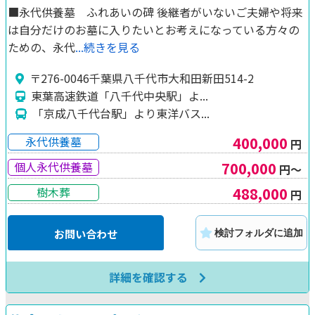
■永代供養墓 ふれあいの碑 後継者がいないご夫婦や将来
は自分だけのお墓に入りたいとお考えになっている方々の
ための、永代
...続きを見る
〒276-0046千葉県八千代市大和田新田514-2
東葉高速鉄道「八千代中央駅」よ...
「京成八千代台駅」より東洋バス...
400,000
永代供養墓
円
700,000
個人永代供養墓
円～
488,000
樹木葬
円
お問い合わせ
検討フォルダに追加
詳細を確認する