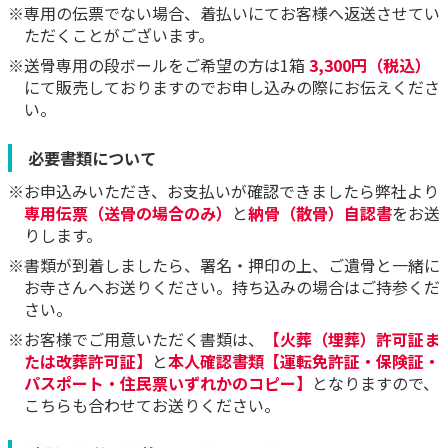
※専用の伝票でない場合、着払いにてお客様へ返送させてい
ただくことがございます。
※送骨専用の段ボールをご希望の方は1箱
3,300円（税込）
にて販売しておりますのでお申し込みの際にお伝えくださ
い。
必要書類について
※お申込みいただき、お支払いが確認できましたら弊社より
専用伝票（送骨の場合のみ）
と
納骨（散骨）自認書
をお送
りします。
※書類が到着しましたら、署名・押印の上、ご遺骨と一緒に
お寺さんへお送りください。持ち込みの場合はご持参くだ
さい。
※お客様でご用意いただく書類は、
【火葬（埋葬）許可証ま
たは改葬許可証】
と
本人確認書類【運転免許証・保険証・
パスポート・住民票いずれかのコピー】
となりますので、
こちらも合わせてお送りください。