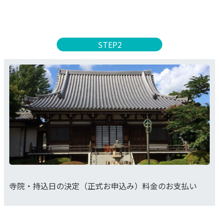
STEP2
寺院・持込日の決定（正式お申込み）料金のお支払い