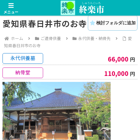
メニュー
愛知県春日井市のお寺
検討フォルダに追加
ホーム
ご遺骨供養
永代供養・納骨先
愛
知県春日井市のお寺
永代供養墓
66,000
円
納骨堂
110,000
円