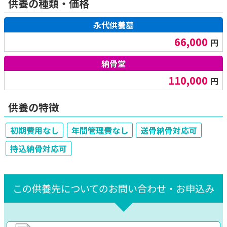
供養の種類・価格
永代供養墓
66,000
円
納骨堂
110,000
円
供養の特徴
初期費用なし
年間管理費なし
送骨納骨対応可
持込納骨対応可
この供養先についてのお問い合わせ・お申込み