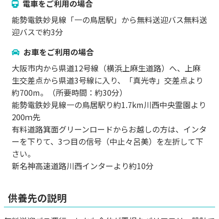
電車をご利用の場合
能勢電鉄妙見線「一の鳥居駅」から無料送迎バス無料送
迎バスで約3分
お車をご利用の場合
大阪市内から県道12号線（横浜上麻生道路）へ、上麻
生交差点から県道3号線に入り、「真光寺」交差点より
約700m。（所要時間：約30分）
能勢電鉄妙見線一の鳥居駅り約1.7km川西中央霊園より
200ｍ先
有料道路箕面グリーンロードからお越しの方は、インタ
ーを下りて、3つ目の信号（中止々呂美）を左折して下
さい。
新名神高速道路川西インターより約10分
供養先の説明