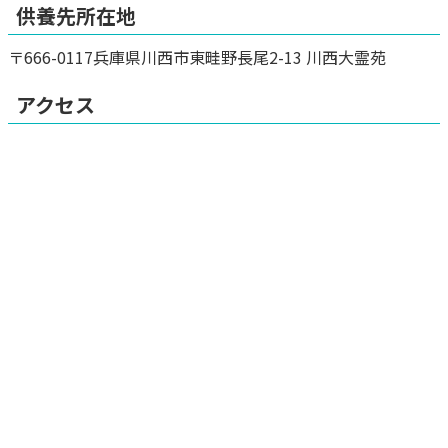
供養先所在地
〒666-0117兵庫県川西市東畦野長尾2-13 川西大霊苑
アクセス