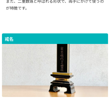
また、二重数珠と呼ばれる形状で、両手にかけて使うの
が特徴です。
戒名