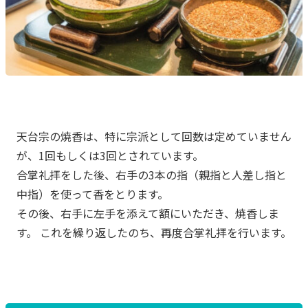
天台宗の焼香は、特に宗派として回数は定めていません
が、1回もしくは3回とされています。
合掌礼拝をした後、右手の3本の指（親指と人差し指と
中指）を使って香をとります。
その後、右手に左手を添えて額にいただき、焼香しま
す。 これを繰り返したのち、再度合掌礼拝を行います。