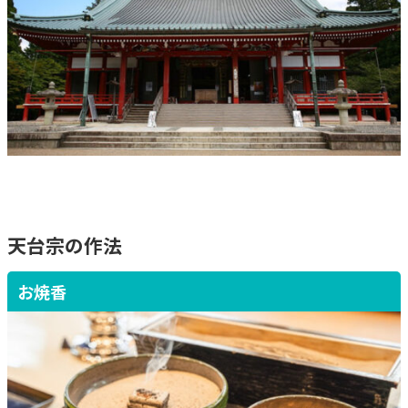
天台宗の作法
お焼香