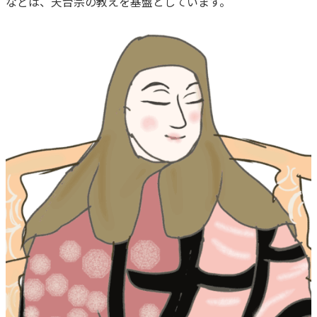
などは、天台宗の教えを基盤としています。