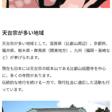
天台宗が多い地域
天台宗が多い地域として、滋賀県（比叡山周辺）、京都府、
福井県、栃木県・群馬県（関東地方）、九州（福岡・長崎な
ど）が挙げられます。
現在も日本には天台宗の総本山である比叡山延暦寺を中心
に、多くの寺院があります。
伝統的な修行を続ける一方で、現代社会に適応した活動も行
っています。