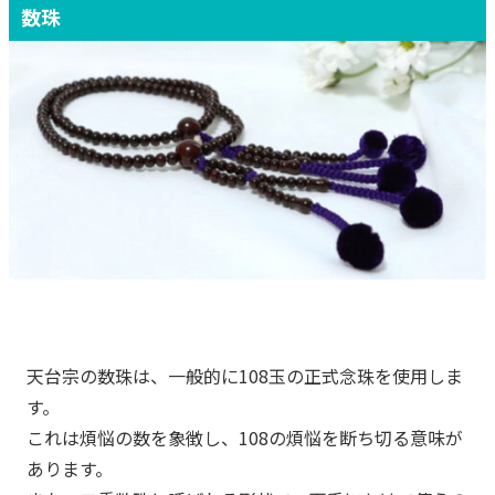
数珠
天台宗の数珠は、一般的に108玉の正式念珠を使用しま
す。
これは煩悩の数を象徴し、108の煩悩を断ち切る意味が
あります。